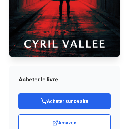
Acheter le livre
Acheter sur ce site
Amazon